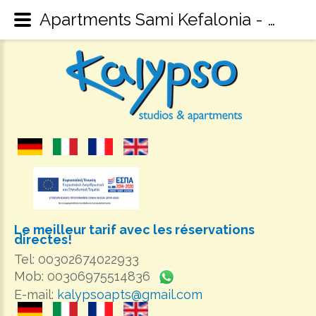
Apartments Sami Kefalonia - Kalypso Studios & Apartments Karavomilos Kefalonia - Kefalonia Accommodation
Le meilleur tarif avec les réservations
directes!
Tel: 00302674022933
Mob: 00306975514836
E-mail:
kalypsoapts@gmail.com