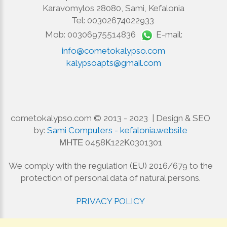
Karavomylos 28080, Sami, Kefalonia
Tel: 00302674022933
Mob: 00306975514836
E-mail:
info@cometokalypso.com
kalypsoapts@gmail.com
cometokalypso.com © 2013 - 2023 | Design & SEO
by:
Sami Computers - kefalonia.website
ΜΗΤΕ 0458Κ122Κ0301301
We comply with the regulation (EU) 2016/679 to the
protection of personal data of natural persons.
PRIVACY POLICY