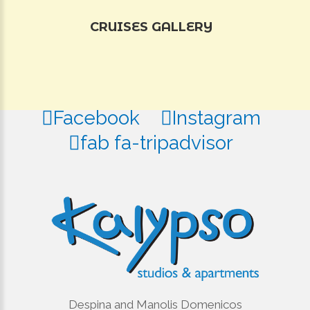
CRUISES
GALLERY
Facebook
Instagram
fab fa-tripadvisor
Despina and Manolis Domenicos