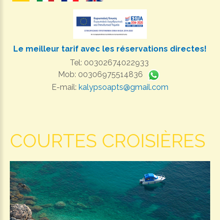
Le meilleur tarif avec les réservations directes!
Tel: 00302674022933
Mob: 00306975514836
E-mail:
kalypsoapts@gmail.com
COURTES CROISIÈRES