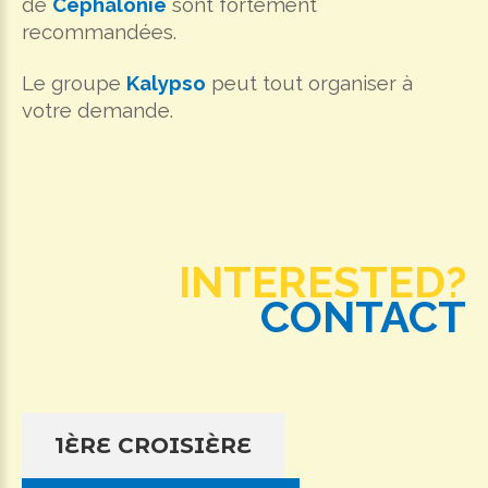
de
Céphalonie
sont fortement
recommandées.
Le groupe
Kalypso
peut tout organiser à
votre demande.
INTERESTED?
CONTACT
1ÈRE CROISIÈRE