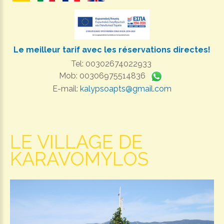
Le meilleur tarif avec les réservations directes!
Tel: 00302674022933
Mob: 00306975514836
E-mail:
kalypsoapts@gmail.com
LE VILLAGE DE
KARAVOMYLOS