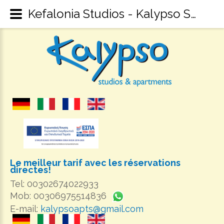
Kefalonia Studios - Kalypso Studios & Apartments Sami Kefalonia - Kefalonia Accommodation
Le meilleur tarif avec les réservations
directes!
Tel: 00302674022933
Mob: 00306975514836
E-mail:
kalypsoapts@gmail.com