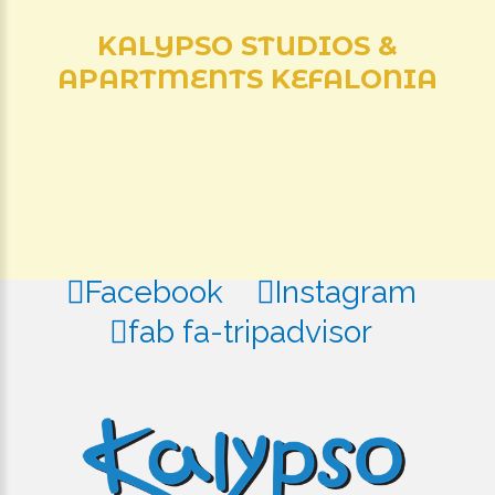
KALYPSO
STUDIOS
&
APARTMENTS
KEFALONIA
Facebook
Instagram
fab fa-tripadvisor