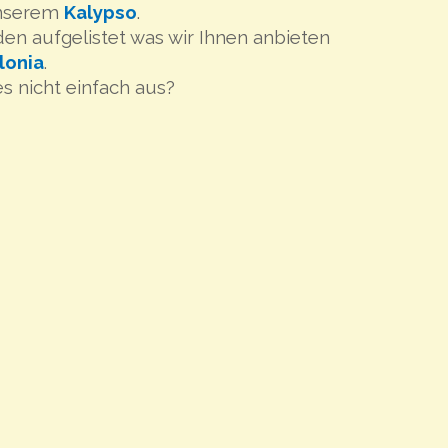
unserem
Kalypso
.
en aufgelistet was wir Ihnen anbieten
lonia
.
s nicht einfach aus?