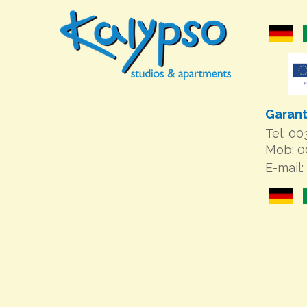
Garant
Tel: 0
Mob: 
E-mail: