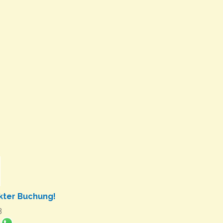
ekter Buchung!
3