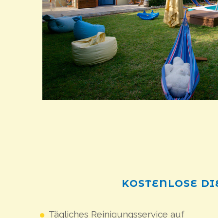
KOSTENLOSE
DI
Tägliches Reinigungsservice auf