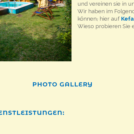
und vereinen sie in 
Wir haben im Folgend
können
,
hier auf
Kefa
Wieso probieren Sie e
PHOTO GALLERY
ENSTLEISTUNGEN: